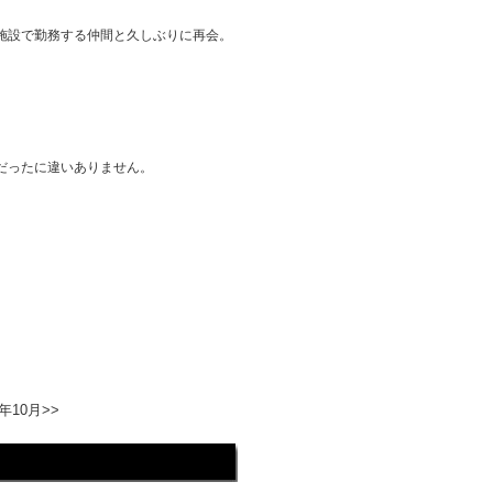
施設で勤務する仲間と久しぶりに再会。
だったに違いありません。
5年10月>>