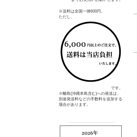
※送料は全国一律600円。
ただし、
です。
※離島(沖縄本島含む)への発送は、
別途発送料などの手数料を追加する
場合があります。