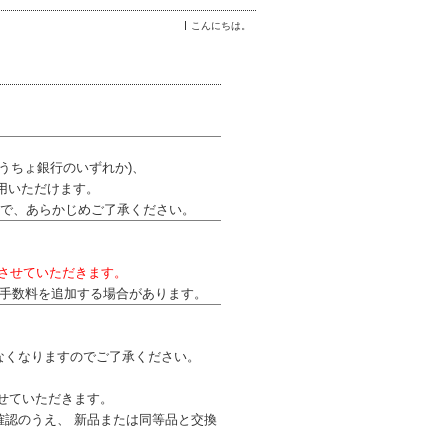
こんにちは。
●ゆうちょ銀行のいずれか)、
用いただけます。
で、あらかじめご了承ください。
とさせていただきます。
の手数料を追加する場合があります。
なくなりますのでご了承ください。
せていただきます。
認のうえ、 新品または同等品と交換