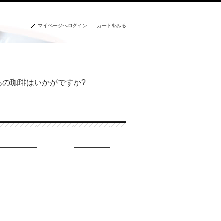
マイページへログイン
カートをみる
の珈琲はいかがですか?