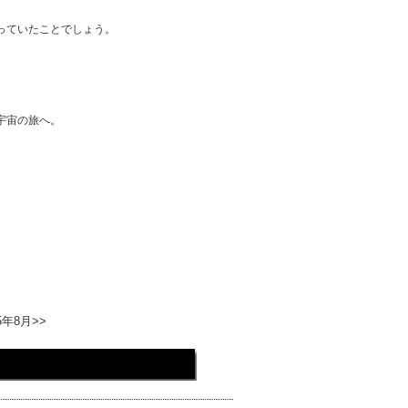
っていたことでしょう。
宇宙の旅へ。
5年8月>>