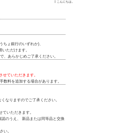
こんにちは。
●ゆうちょ銀行のいずれか)、
用いただけます。
で、あらかじめご了承ください。
とさせていただきます。
の手数料を追加する場合があります。
なくなりますのでご了承ください。
せていただきます。
認のうえ、 新品または同等品と交換
さい。