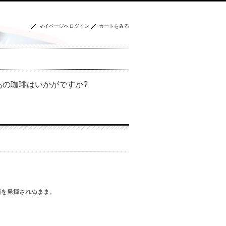
マイページへログイン
カートをみる
の珈琲はいかがですか?
能を発揮されぬまま。