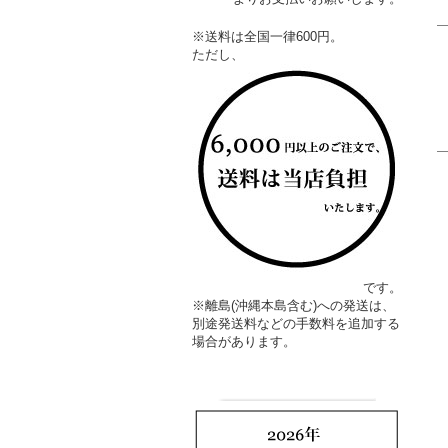
※送料は全国一律600円。
ただし、
です。
※離島(沖縄本島含む)への発送は、
別途発送料などの手数料を追加する
場合があります。