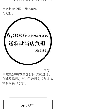
※送料は全国一律600円。
ただし、
です。
※離島(沖縄本島含む)への発送は、
別途発送料などの手数料を追加する
場合があります。